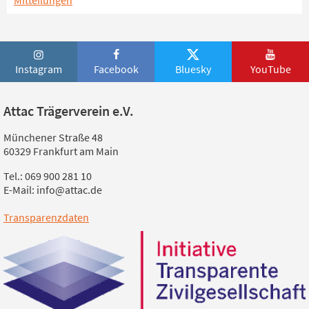
Instagram
Facebook
Bluesky
YouTube
Attac Trägerverein e.V.
Münchener Straße 48
60329 Frankfurt am Main
Tel.: 069 900 281 10
E-Mail: info@attac.de
Transparenzdaten